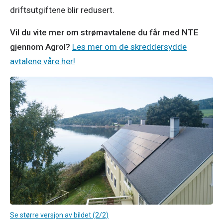
driftsutgiftene blir redusert. 
Vil du vite mer om strømavtalene du får med NTE
gjennom Agrol?
Les mer om de skreddersydde
avtalene våre her!
Se større versjon av bildet (2/2)