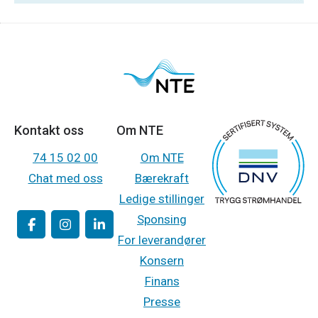
Kontakt oss
Om NTE
74 15 02 00
Om NTE
Chat med oss
Bærekraft
Ledige stillinger
Sponsing
For leverandører
Konsern
Finans
Presse