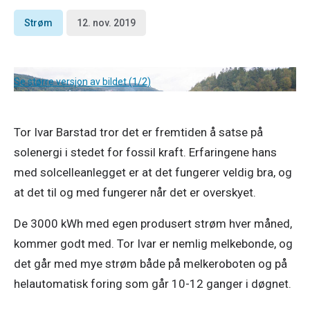
Strøm
12. nov. 2019
Se større versjon av bildet (1/2)
Tor Ivar Barstad tror det er fremtiden å satse på 
solenergi i stedet for fossil kraft. Erfaringene hans 
med solcelleanlegget er at det fungerer veldig bra, og 
at det til og med fungerer når det er overskyet. 
De 3000 kWh med egen produsert strøm hver måned, 
kommer godt med. Tor Ivar er nemlig melkebonde, og 
det går med mye strøm både på melkeroboten og på 
helautomatisk foring som går 10-12 ganger i døgnet. 