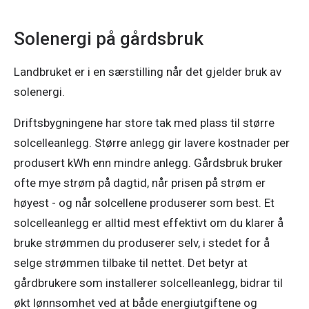
Solenergi på gårdsbruk
Landbruket er i en særstilling når det gjelder bruk av 
solenergi. 
Driftsbygningene har store tak med plass til større 
solcelleanlegg. Større anlegg gir lavere kostnader per 
produsert kWh enn mindre anlegg. Gårdsbruk bruker 
ofte mye strøm på dagtid, når prisen på strøm er 
høyest - og når solcellene produserer som best. Et 
solcelleanlegg er alltid mest effektivt om du klarer å 
bruke strømmen du produserer selv, i stedet for å 
selge strømmen tilbake til nettet. Det betyr at 
gårdbrukere som installerer solcelleanlegg, bidrar til 
økt lønnsomhet ved at både energiutgiftene og 