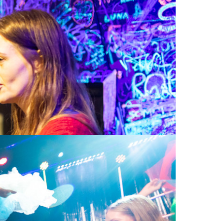
 Dette gjør vi med stor glede, og vi ser på det