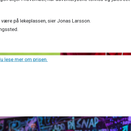
 være på lekeplassen, sier Jonas Larsson. 

ingssted. 
du lese mer om prisen.