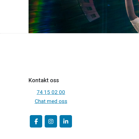
Les mer
Kontakt oss
74 15 02 00
Chat med oss