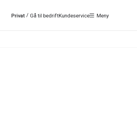
/
Privat
Gå til bedrift
Kundeservice
Meny