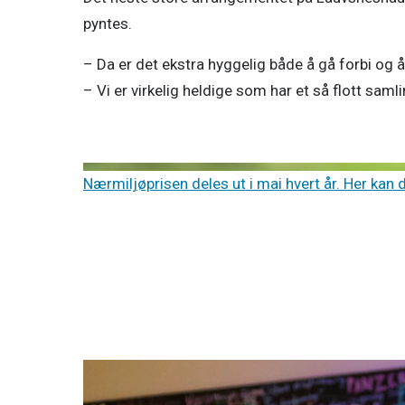
pyntes. 
– Da er det ekstra hyggelig både å gå forbi og å
– Vi er virkelig heldige som har et så flott saml
Nærmiljøprisen deles ut i mai hvert år. Her kan 
28. nov. 2025