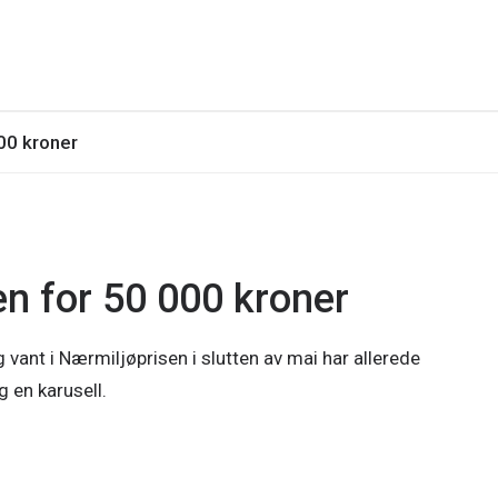
00 kroner
n for 50 000 kroner
ant i Nærmiljøprisen i slutten av mai har allerede
g en karusell.