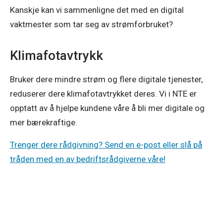
Kanskje kan vi sammenligne det med en digital 
vaktmester som tar seg av strømforbruket?
Klimafotavtrykk
Bruker dere mindre strøm og flere digitale tjenester, 
reduserer dere klimafotavtrykket deres. Vi i NTE er 
opptatt av å hjelpe kundene våre å bli mer digitale og 
mer bærekraftige.
Trenger dere rådgivning? Send en e-post eller slå på
tråden med en av bedriftsrådgiverne våre!