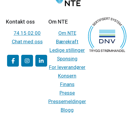
Kontakt oss
Om NTE
74 15 02 00
Om NTE
Chat med oss
Bærekraft
Ledige stillinger
Sponsing
For leverandører
Konsern
Finans
Presse
Pressemeldinger
Blogg