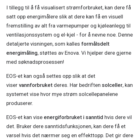
I tillegg til å få visualisert strømforbruket, kan dere få 
satt opp energimålere slik at dere kan få en visuell 
fremstilling av alt fra varmepumper og kjøleanlegg til 
ventilasjonssystem og el-kjel - for å nevne noe. Denne 
detaljerte visningen, som kalles 
formålsdelt 
energimåling
, støttes av Enova. Vi hjelper dere gjerne 
med søknadsprosessen! 
EOS-et kan også settes opp slik at det 
viser 
vannforbruket
 deres. Har bedriften 
solceller
, kan 
systemet vise hvor mye strøm solcellepanelene 
produserer. 
EOS-et kan vise 
energiforbruket i sanntid
 hvis dere vil 
det. Bruker dere sanntidsfunksjonen, kan dere få et 
varsel hvis det nærmer seg en effekttopp. Det gir dere 