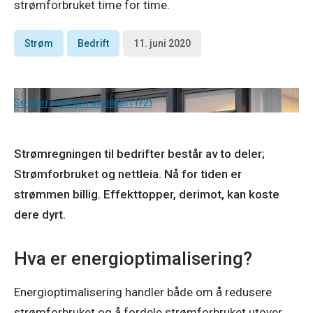
strømforbruket time for time.
Strøm
Bedrift
11. juni 2020
Se større versjon av bildet (1/2)
Strømregningen til bedrifter består av to deler; 
Strømforbruket og nettleia. Nå for tiden er 
strømmen billig. Effekttopper, derimot, kan koste 
dere dyrt.
Hva er energioptimalisering?
Energioptimalisering handler både om å redusere 
strømforbruket og å fordele strømforbruket utover 