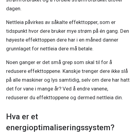
dagen. 
Nettleia påvirkes av såkalte effekttopper, som er 
tidspunkt hvor dere bruker mye strøm på én gang. Den 
høyeste effekttoppen dere har i en måned danner 
grunnlaget for nettleia dere må betale. 
Noen ganger er det små grep som skal til for å 
redusere effekttoppene. Kanskje trenger dere ikke slå 
på alle maskiner og lys samtidig, selv om dere har hatt 
det for vane i mange år? Ved å endre vanene, 
reduserer du effekttoppene og dermed nettleia din.
Hva er et
energioptimaliseringssystem?