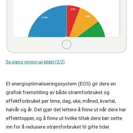
Se større versjon av bildet (2/2)
Et energioptimaliseringssystem (EOS) gir dere en 
grafisk fremstilling av både strømforbruket og 
effektforbruket per time, dag, uke, måned, kvartal, 
halvår og år. Det gjør det lettere å finne ut når dere har 
effekttopper, og å finne ut hvilke tiltak dere bør sette 
inn for å redusere strømforbruket til gitte tider. 