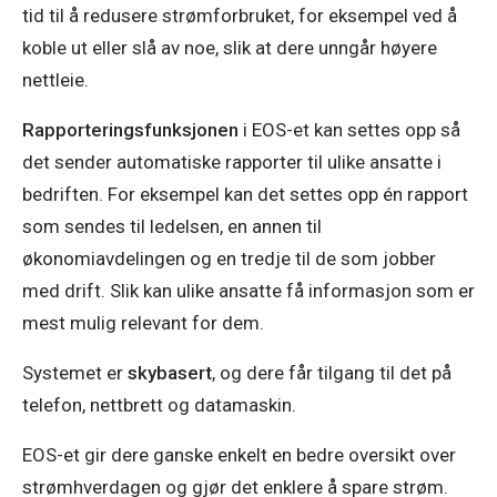
tid til å redusere strømforbruket, for eksempel ved å 
koble ut eller slå av noe, slik at dere unngår høyere 
nettleie. 
Rapporteringsfunksjonen
 i EOS-et kan settes opp så 
det sender automatiske rapporter til ulike ansatte i 
bedriften. For eksempel kan det settes opp én rapport 
som sendes til ledelsen, en annen til 
økonomiavdelingen og en tredje til de som jobber 
med drift. Slik kan ulike ansatte få informasjon som er 
mest mulig relevant for dem. 
Systemet er 
skybasert
, og dere får tilgang til det på 
telefon, nettbrett og datamaskin. 
EOS-et gir dere ganske enkelt en bedre oversikt over 
strømhverdagen og gjør det enklere å spare strøm. 