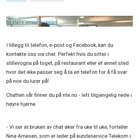
Se større versjon av bildet.
I tillegg til telefon, e-post og Facebook, kan du 
kontakte oss via chat. Perfekt hvis du sitter i 
stillevogna på toget, på restaurant eller et annet sted 
hvor det ikke passer seg å ta en telefon for å få svar 
på noe du lurer på! 
Chatten vår finner du på nte.no - lett tilgjengelig nede i 
høyre hjørne.
- Vi ser at bruken av chat øker fra uke til uke, forteller 
Nina Arnesen, som er leder på kundeservice Telekom i 