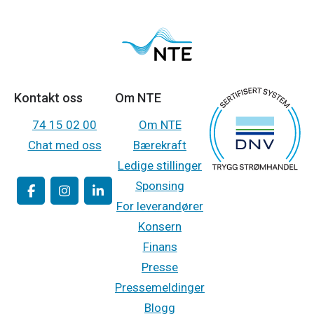
Kontakt oss
Om NTE
74 15 02 00
Om NTE
Chat med oss
Bærekraft
Ledige stillinger
Sponsing
For leverandører
Konsern
Finans
Presse
Pressemeldinger
Blogg