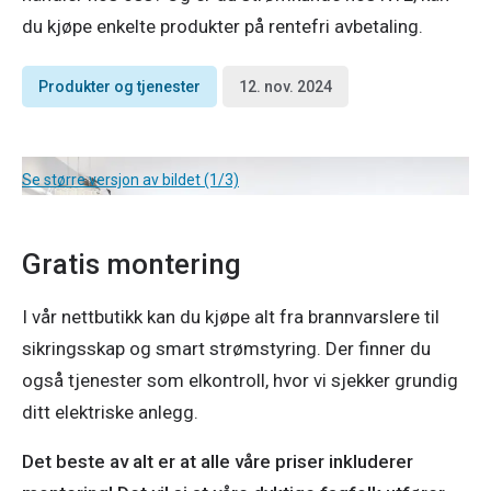
du kjøpe enkelte produkter på rentefri avbetaling.
Produkter og tjenester
12. nov. 2024
Se større versjon av bildet (1/3)
Gratis montering
I vår nettbutikk kan du kjøpe alt fra brannvarslere til 
sikringsskap og smart strømstyring. Der finner du 
også tjenester som elkontroll, hvor vi sjekker grundig 
ditt elektriske anlegg.
Det beste av alt er at alle våre priser inkluderer 