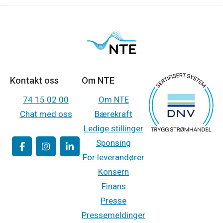
Kontakt oss
Om NTE
74 15 02 00
Om NTE
Chat med oss
Bærekraft
Ledige stillinger
Sponsing
For leverandører
Konsern
Finans
Presse
Pressemeldinger