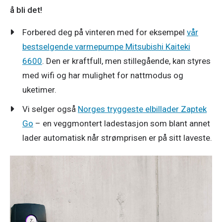
å bli det!
Forbered deg på vinteren med for eksempel
vår
bestselgende varmepumpe Mitsubishi Kaiteki
6600
. Den er kraftfull, men stillegående, kan styres
med wifi og har mulighet for nattmodus og
uketimer.
Vi selger også
Norges tryggeste elbillader Zaptek
Go
– en veggmontert ladestasjon som blant annet
lader automatisk når strømprisen er på sitt laveste.
Andre tjenester