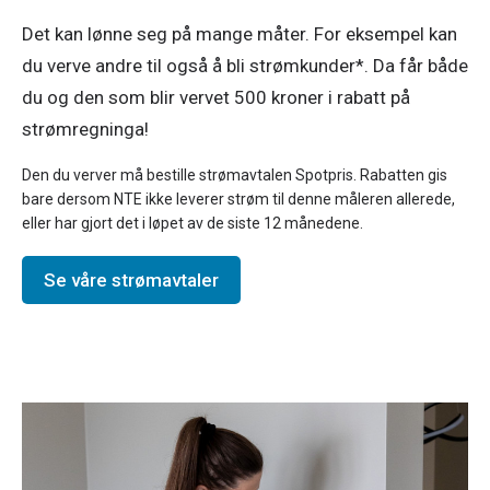
Det kan lønne seg på mange måter. For eksempel kan 
du verve andre til også å bli strømkunder*. Da får både 
du og den som blir vervet 500 kroner i rabatt på 
strømregninga! 
Den du verver må bestille strømavtalen Spotpris. Rabatten gis 
bare dersom NTE ikke leverer strøm til denne måleren allerede, 
eller har gjort det i løpet av de siste 12 månedene.
Se våre strømavtaler