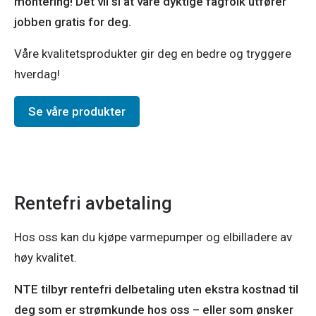
montering! Det vil si at våre dyktige fagfolk utfører 
jobben gratis for deg.
Våre kvalitetsprodukter gir deg en bedre og tryggere 
hverdag!
Se våre produkter
Rentefri avbetaling
Hos oss kan du kjøpe varmepumper og elbilladere av
høy kvalitet.
NTE tilbyr rentefri delbetaling uten ekstra kostnad til
deg som er strømkunde hos oss – eller som ønsker