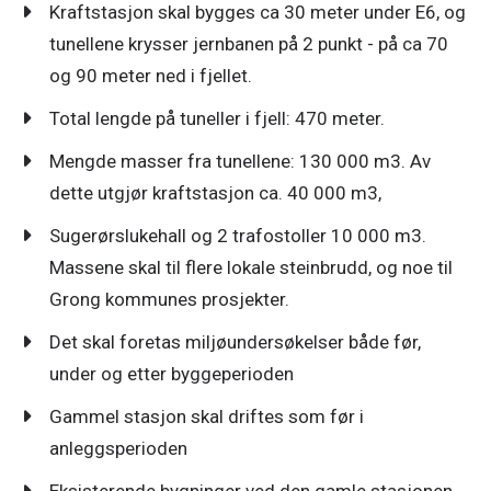
Kraftstasjon skal bygges ca 30 meter under E6, og
tunellene krysser jernbanen på 2 punkt - på ca 70
og 90 meter ned i fjellet.
Total lengde på tuneller i fjell: 470 meter.
Mengde masser fra tunellene: 130 000 m3. Av
dette utgjør kraftstasjon ca. 40 000 m3,
Sugerørslukehall og 2 trafostoller 10 000 m3.
Massene skal til flere lokale steinbrudd, og noe til
Grong kommunes prosjekter.
Det skal foretas miljøundersøkelser både før,
under og etter byggeperioden
Gammel stasjon skal driftes som før i
anleggsperioden