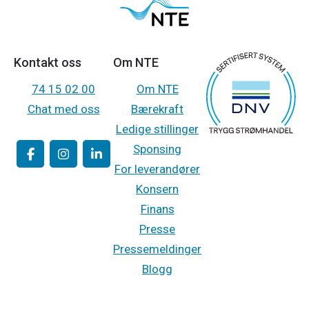
Kontakt oss
Om NTE
74 15 02 00
Om NTE
Chat med oss
Bærekraft
Ledige stillinger
Sponsing
For leverandører
Konsern
Finans
Presse
Pressemeldinger
Blogg