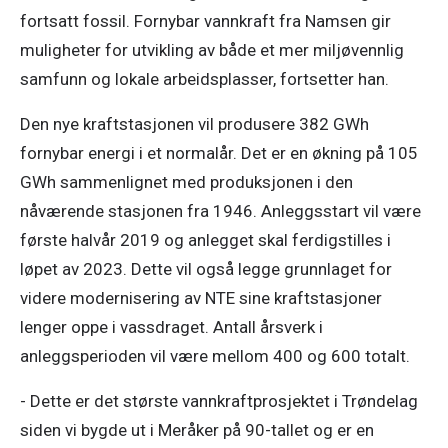
fortsatt fossil. Fornybar vannkraft fra Namsen gir 
muligheter for utvikling av både et mer miljøvennlig 
samfunn og lokale arbeidsplasser, fortsetter han.
Den nye kraftstasjonen vil produsere 382 GWh 
fornybar energi i et normalår. Det er en økning på 105 
GWh sammenlignet med produksjonen i den 
nåværende stasjonen fra 1946. Anleggsstart vil være 
første halvår 2019 og anlegget skal ferdigstilles i 
løpet av 2023. Dette vil også legge grunnlaget for 
videre modernisering av NTE sine kraftstasjoner 
lenger oppe i vassdraget. Antall årsverk i 
anleggsperioden vil være mellom 400 og 600 totalt.
- Dette er det største vannkraftprosjektet i Trøndelag 
siden vi bygde ut i Meråker på 90-tallet og er en 