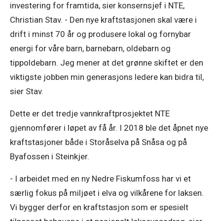
investering for framtida, sier konsernsjef i NTE, 
Christian Stav. - Den nye kraftstasjonen skal være i 
drift i minst 70 år og produsere lokal og fornybar 
energi for våre barn, barnebarn, oldebarn og 
tippoldebarn. Jeg mener at det grønne skiftet er den 
viktigste jobben min generasjons ledere kan bidra til, 
sier Stav.
Dette er det tredje vannkraftprosjektet NTE 
gjennomfører i løpet av få år. I 2018 ble det åpnet nye 
kraftstasjoner både i Storåselva på Snåsa og på 
Byafossen i Steinkjer.
- I arbeidet med en ny Nedre Fiskumfoss har vi et 
særlig fokus på miljøet i elva og vilkårene for laksen. 
Vi bygger derfor en kraftstasjon som er spesielt 