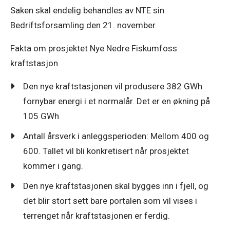
Saken skal endelig behandles av NTE sin 
Bedriftsforsamling den 21. november.
Fakta om prosjektet Nye Nedre Fiskumfoss 
kraftstasjon
Den nye kraftstasjonen vil produsere 382 GWh
fornybar energi i et normalår. Det er en økning på
105 GWh
Antall årsverk i anleggsperioden: Mellom 400 og
600. Tallet vil bli konkretisert når prosjektet
kommer i gang.
Den nye kraftstasjonen skal bygges inn i fjell, og
det blir stort sett bare portalen som vil vises i
terrenget når kraftstasjonen er ferdig.