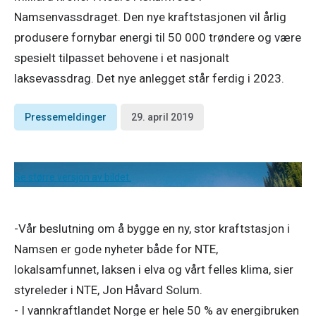
Namsenvassdraget. Den nye kraftstasjonen vil årlig
produsere fornybar energi til 50 000 trøndere og være
spesielt tilpasset behovene i et nasjonalt
laksevassdrag. Det nye anlegget står ferdig i 2023.
Pressemeldinger
29. april 2019
Se større versjon av bildet.
-Vår beslutning om å bygge en ny, stor kraftstasjon i 
Namsen er gode nyheter både for NTE, 
lokalsamfunnet, laksen i elva og vårt felles klima, sier 
styreleder i NTE, Jon Håvard Solum.

- I vannkraftlandet Norge er hele 50 % av energibruken 