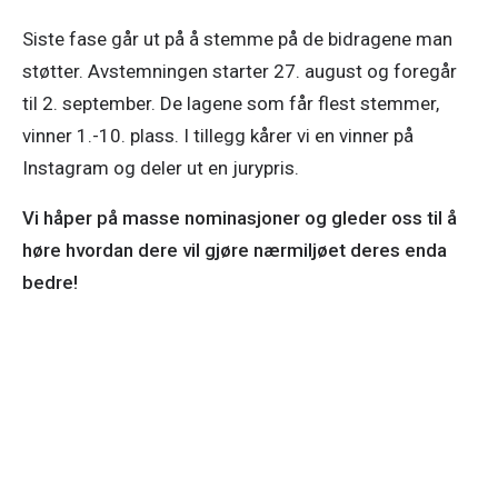
Siste fase går ut på å stemme på de bidragene man 
støtter. Avstemningen starter 27. august og foregår 
til 2. september. De lagene som får flest stemmer, 
vinner 1.-10. plass. I tillegg kårer vi en vinner på 
Instagram og deler ut en jurypris.
Vi håper på masse nominasjoner og gleder oss til å 
høre hvordan dere vil gjøre nærmiljøet deres enda 
bedre!