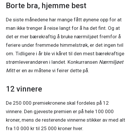
Borte bra, hjemme best
De siste månedene har mange fått øynene opp for at 
man ikke trenger å reise langt for å ha det fint. Og at 
det er mer bærekraftig å bruke nærmiljøet fremfor å 
feriere under fremmede himmelstrøk, er det ingen tvil 
om. Tidligere i år ble vi kåret til den mest bærekraftige 
strømleverandøren i landet. Konkurransen 
Nærmiljøet 
Mitt
 er en av måtene vi feirer dette på.
12 vinnere
De 250 000 premiekronene skal fordeles på 12 
vinnere. Den gjeveste premien er på hele 100 000 
kroner, mens de resterende vinnerne stikker av med alt 
fra 10 000 kr til 25 000 kroner hver.