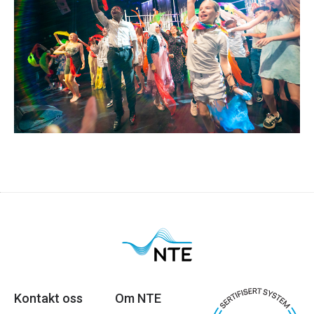
Hver sommer samarbeider NTE med festivaler,
teaterforestillinger og andre kulturarrangementer i
Trøndelag. Dette gjør vi med stor glede, og vi ser på
det som en viktig del av vårt samfunnsansvar.
Les mer
Kontakt oss
Om NTE