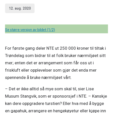
12. aug. 2020
Se større versjon av bildet (1/2)
For første gang deler NTE ut 250 000 kroner til tiltak i 
Trøndelag som bidrar til at folk bruker nærmiljøet sitt 
mer; enten det er arrangement som får oss ut i 
friskluft eller opplevelser som gjør det enda mer 
spennende å bruke nærmiljøet vårt.
– Det er ikke alltid så mye som skal til, sier Lise 
Musum Stangvik, som er sponsorsjef i NTE. – Kanskje 
kan dere oppgradere turstien? Eller hva med å bygge 
en gapahuk, arrangere en hengekøyetur eller kjøpe inn 