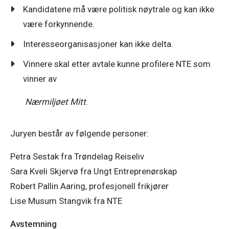
Kandidatene må være politisk nøytrale og kan ikke
være forkynnende.
Interesseorganisasjoner kan ikke delta.
Vinnere skal etter avtale kunne profilere NTE som
vinner av
Nærmiljøet Mitt
.
Juryen består av følgende personer:
Petra Sestak fra Trøndelag Reiseliv

Sara Kveli Skjervø fra Ungt Entreprenørskap

Robert Pallin Aaring, profesjonell frikjører

Lise Musum Stangvik fra NTE
Avstemning