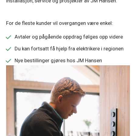
installasjon, service og prosjekter av JM Hansen.
For de fleste kunder vil overgangen være enkel:
Avtaler og pågående oppdrag følges opp videre
Du kan fortsatt få hjelp fra elektrikere i regionen
Nye bestillinger gjøres hos JM Hansen