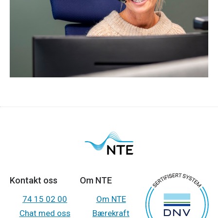
NTE Elektro?
Kontakt oss
Om NTE
74 15 02 00
Om NTE
Chat med oss
Bærekraft