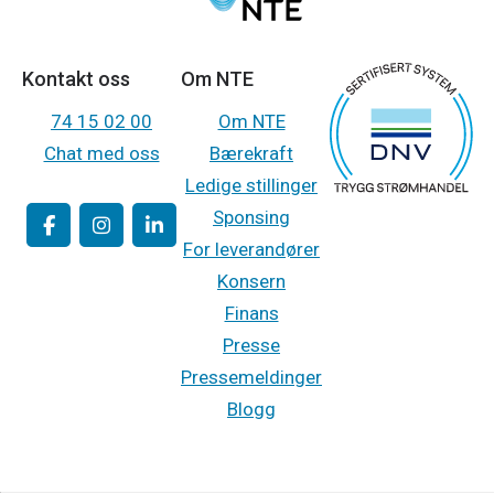
Kontakt oss
Om NTE
74 15 02 00
Om NTE
Chat med oss
Bærekraft
Ledige stillinger
Sponsing
For leverandører
Konsern
Finans
Presse
Pressemeldinger
Blogg