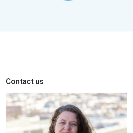
Contact us
Lisbeth Helene Førde
Originator for bilateral trade in the Power
Management department
Telefon:
95 72 65 81