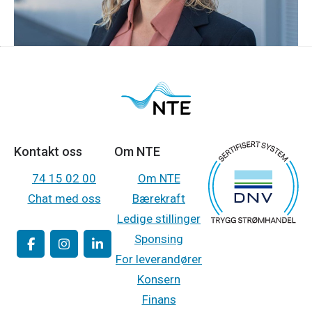
Kontakt oss
Om NTE
74 15 02 00
Om NTE
Chat med oss
Bærekraft
Ledige stillinger
Sponsing
For leverandører
Konsern
Finans