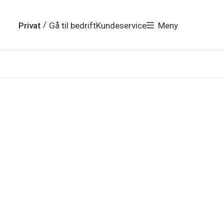
/
Privat
Gå til bedrift
Kundeservice
Meny