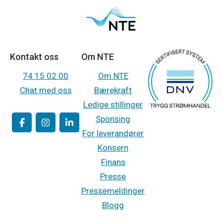
Kontakt oss
Om NTE
74 15 02 00
Om NTE
Chat med oss
Bærekraft
Ledige stillinger
Sponsing
For leverandører
Konsern
Finans
Presse
Pressemeldinger
Blogg