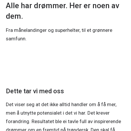
Alle har drømmer. Her er noen av
dem.
Fra månelandinger og superhelter, til et grønnere
samfunn.
Dette tar vi med oss
Det viser seg at det ikke alltid handler om å få mer,
men å utnytte potensialet i det vi har. Det krever
forandring. Resultatet ble ei tavle full av inspirerende
drømmer om en fremtid på trøndersk. Den skal få