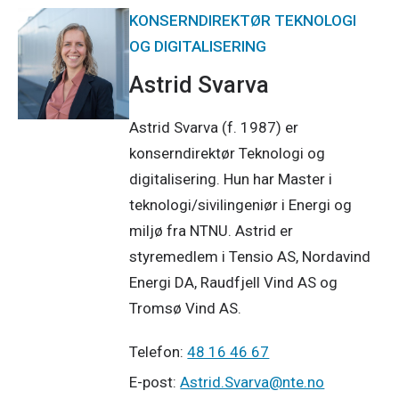
KONSERNDIREKTØR TEKNOLOGI
OG DIGITALISERING
Astrid Svarva
Astrid Svarva (f. 1987) er
konserndirektør Teknologi og
digitalisering. Hun har Master i
teknologi/sivilingeniør i Energi og
miljø fra NTNU. Astrid er
styremedlem i Tensio AS, Nordavind
Energi DA, Raudfjell Vind AS og
Tromsø Vind AS.
Telefon:
48 16 46 67
E-post:
Astrid.Svarva@nte.no