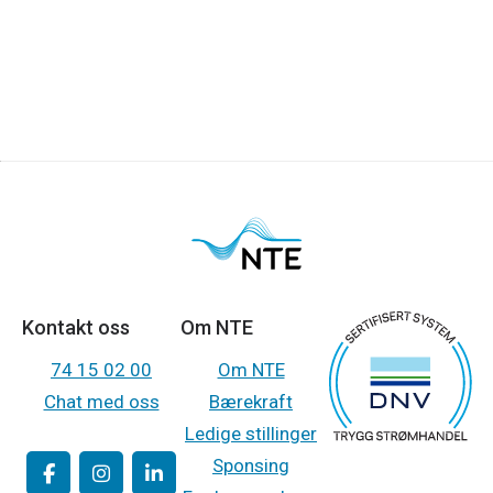
Kontakt oss
Om NTE
74 15 02 00
Om NTE
Chat med oss
Bærekraft
Ledige stillinger
Sponsing