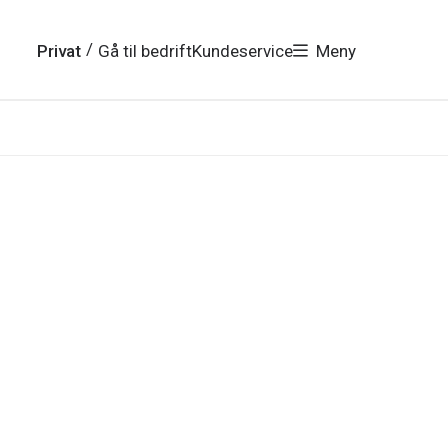
/
Privat
Gå til bedrift
Kundeservice
Meny