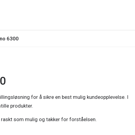
no 6300
00
illingsløsning for å sikre en best mulig kundeopplevelse. I
tille produkter.
så raskt som mulig og takker for forståelsen.