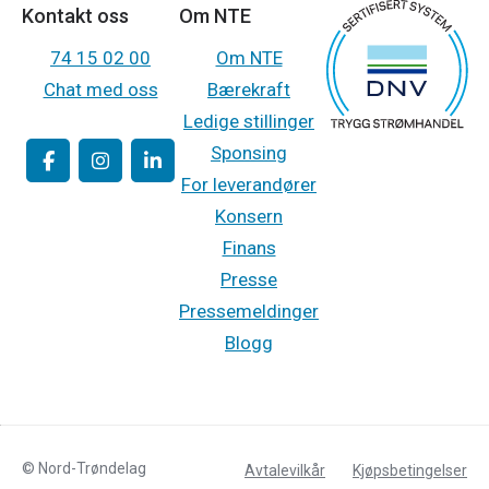
Kontakt oss
Om NTE
74 15 02 00
Om NTE
Chat med oss
Bærekraft
Ledige stillinger
Sponsing
For leverandører
Konsern
Finans
Presse
Pressemeldinger
Blogg
© Nord-Trøndelag
Avtalevilkår
Kjøpsbetingelser