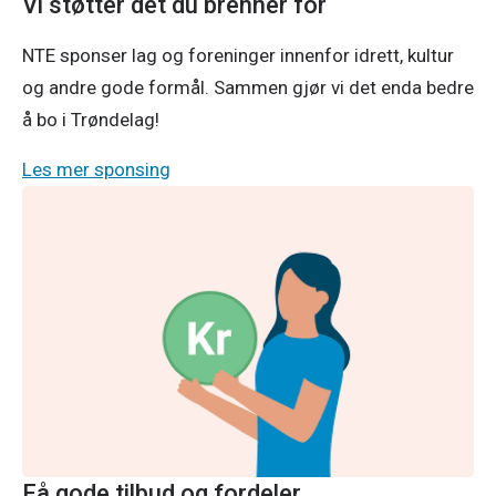
Vi støtter det du brenner for
NTE sponser lag og foreninger innenfor idrett, kultur
og andre gode formål. Sammen gjør vi det enda bedre
å bo i Trøndelag!
Les mer sponsing
Få gode tilbud og fordeler