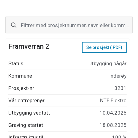
Filtrer med prosjektnummer, navn eller kommune
Framverran 2
Se prosjekt (.PDF)
Status
Utbygging pågår
Kommune
Inderøy
Prosjekt-nr
3231
Vår entreprenør
NTE Elektro
Utbygging vedtatt
10.04.2025
Graving startet
18.08.2025
Infrastruktur til
100 %