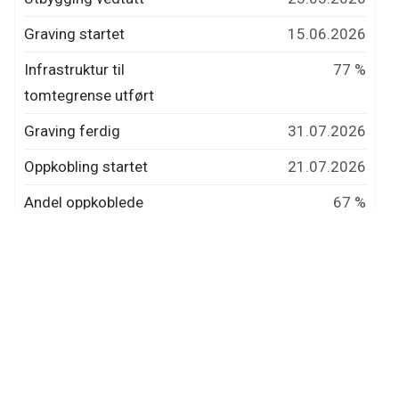
Graving startet
15.06.2026
Infrastruktur til
77 %
tomtegrense utført
Graving ferdig
31.07.2026
Oppkobling startet
21.07.2026
Andel oppkoblede
67 %
kunder
Oppkobling ferdig
Hammarvikringen
Status
Utbygging pågår