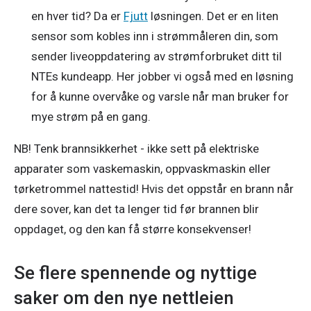
en hver tid? Da er
Fjutt
løsningen. Det er en liten
sensor som kobles inn i strømmåleren din, som
sender liveoppdatering av strømforbruket ditt til
NTEs kundeapp. Her jobber vi også med en løsning
for å kunne overvåke og varsle når man bruker for
mye strøm på en gang.
NB! Tenk brannsikkerhet - ikke sett på elektriske 
apparater som vaskemaskin, oppvaskmaskin eller 
tørketrommel nattestid! Hvis det oppstår en brann når 
dere sover, kan det ta lenger tid før brannen blir 
oppdaget, og den kan få større konsekvenser! 
Se flere spennende og nyttige
saker om den nye nettleien