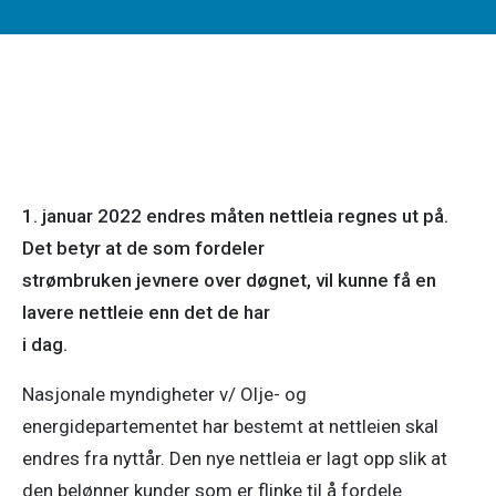
1. januar 2022 endres måten nettleia regnes ut på. 
Det betyr at de som fordeler

strømbruken jevnere over døgnet, vil kunne få en 
lavere nettleie enn det de har

i dag.
Nasjonale myndigheter v/ Olje- og 
energidepartementet har bestemt at nettleien skal 
endres fra nyttår. Den nye nettleia er lagt opp slik at 
den belønner kunder som er flinke til å fordele 