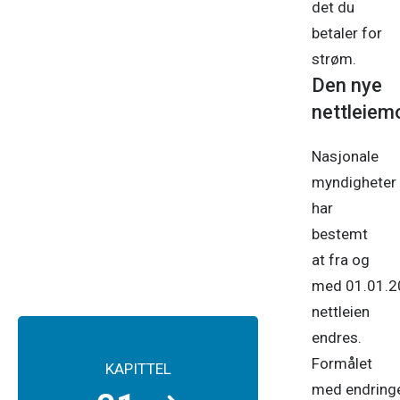
det du
betaler for
strøm.
Den nye
nettleiem
Nasjonale
myndigheter
har
bestemt
at fra og
med 01.01.2
nettleien
endres.
Formålet
KAPITTEL
med endring