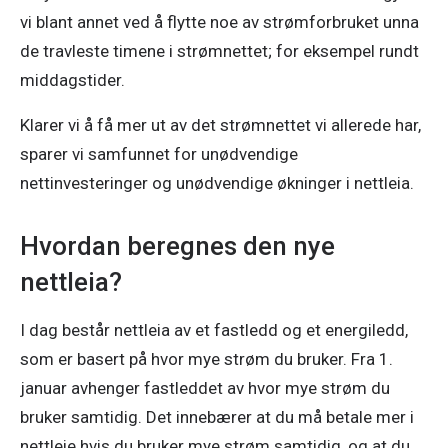
vi blant annet ved å flytte noe av strømforbruket unna 
de travleste timene i strømnettet; for eksempel rundt 
middagstider. 
Klarer vi å få mer ut av det strømnettet vi allerede har, 
sparer vi samfunnet for unødvendige 
nettinvesteringer og unødvendige økninger i nettleia. 
Hvordan beregnes den nye
nettleia?
I dag består nettleia av et fastledd og et energiledd, 
som er basert på hvor mye strøm du bruker. Fra 1. 
januar avhenger fastleddet av hvor mye strøm du 
bruker samtidig. Det innebærer at du må betale mer i 
nettleie hvis du bruker mye strøm samtidig, og at du 