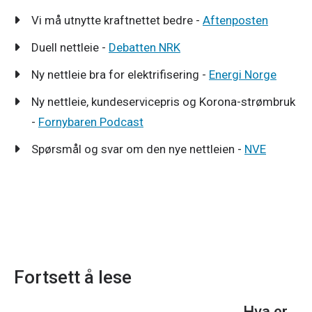
Vi må utnytte kraftnettet bedre -
Aftenposten
Duell nettleie -
Debatten NRK
Ny nettleie bra for elektrifisering -
Energi Norge
Ny nettleie, kundeservicepris og Korona-strømbruk
-
Fornybaren Podcast
Spørsmål og svar om den nye nettleien -
NVE
Fortsett å lese
Hva er