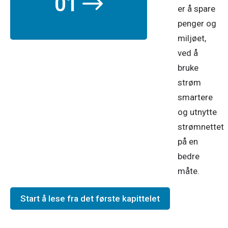
01
er å spare
penger og
miljøet,
ved å
bruke
strøm
smartere
og utnytte
strømnettet
på en
bedre
måte.
Start å lese fra det første kapittelet