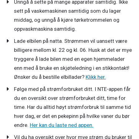
Unngå å sette på mange apparater samtidig. Ikke
sett på vaskemaskinen samtidig som du lager
middag, og unngå å kjøre tørketrommelen og
oppvaskmaskina samtidig.
Lade elbilen på natta. Strømmen vil uansett være
billigere mellom kl. 22 og kl. 06. Husk at det er mye
tryggere å lade bilen med en egen hjemmelader
enn med å bruke en skjøteledning i en stikkontakt!
Ønsker du å bestille elbillader?
Klikk her.
Følge med på strømforbruket ditt. I NTE-appen får
du en oversikt over strømforbruket ditt, time for
time. Har du alltid høyt strømforbruk til samme tid
hver dag, er det en pekepinn på hvilke vaner du bør
endre.
Her kan du laste ned appen.
Vil du ha oversikt over hvor mye strøm du bruker til