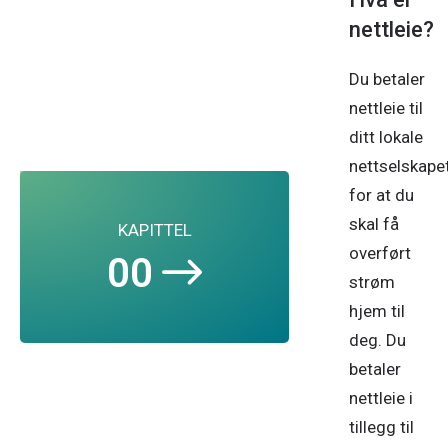
nettleie?
Du betaler
nettleie til
ditt lokale
nettselskape
for at du
skal få
KAPITTEL
overført
00
strøm
hjem til
deg. Du
betaler
nettleie i
tillegg til