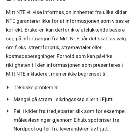
Mitt NTE vil vise informasjon innhentet fra ulike kilder. 
NTE garanterer ikke for at informasjonen som vises er 
korrekt. Brukeren kan derfor ikke utelukkende basere 
seg på informasjon fra Mitt NTE når det skal tas valg 
om f.eks. strømforbruk, strømavtaler eller 
kostnadsberegninger. Forhold som kan påvirke 
riktigheten til den informasjonen som presenteres i 
Mitt NTE inkluderer, men er ikke begrenset til: 
Tekniske problemer.
Mangel på strøm i sikringsskap eller til Fjutt.
Feil i kilder fra tredjeparter slik som for eksempel
måleavlesninger gjennom Elhub, spotpriser fra
Nordpool og feil fra leverandøren av Fjutt.