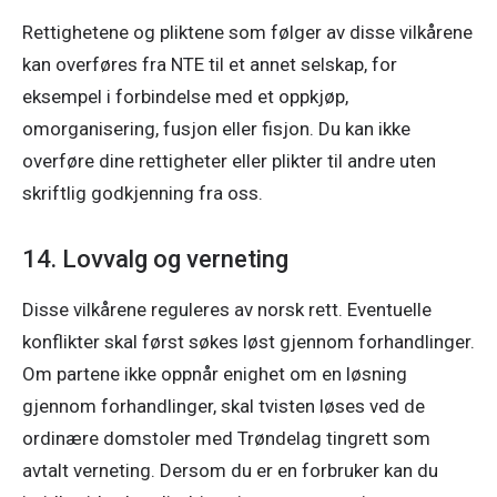
Rettighetene og pliktene som følger av disse vilkårene 
kan overføres fra NTE til et annet selskap, for 
eksempel i forbindelse med et oppkjøp, 
omorganisering, fusjon eller fisjon. Du kan ikke 
overføre dine rettigheter eller plikter til andre uten 
skriftlig godkjenning fra oss. 
14. Lovvalg og verneting
Disse vilkårene reguleres av norsk rett. Eventuelle 
konflikter skal først søkes løst gjennom forhandlinger. 
Om partene ikke oppnår enighet om en løsning 
gjennom forhandlinger, skal tvisten løses ved de 
ordinære domstoler med Trøndelag tingrett som 
avtalt verneting. Dersom du er en forbruker kan du 