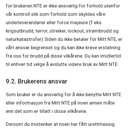
for brukeren.NTE er ikke ansvarlig for forhold utenfor 
vår kontroll slik som forhold som skyldes våre 
underleverandører eller force majeure (f.eks. 
krigsutbrudd, terror, streiker, lockout, strømbrudd og 
naturkatastrofer).Siden du ikke betaler for Mitt NTE, er 
vårt ansvar begrenset og du kan ikke kreve erstatning 
fra oss for brudd på disse vilkårene. Du kan imidlertid 
til enhver tid velge å avslutte videre bruk av Mitt NTE.
9.2. Brukerens ansvar
Som bruker er du ansvarlig for å ikke benytte Mitt NTE 
eller informasjon fra Mitt NTE på noen annen måte 
enn det som er tillatt i disse vilkårene.
Dersom du mistenker at noen har fått urettmessig 