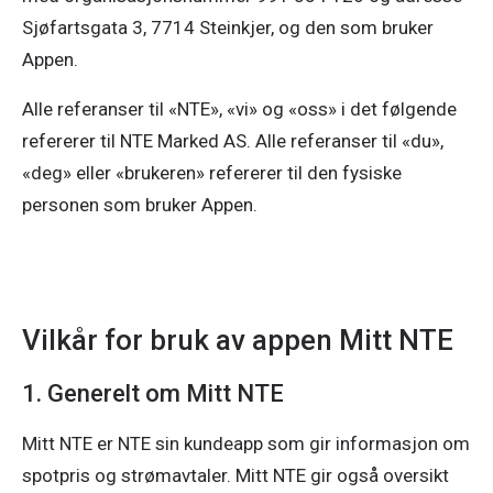
Sjøfartsgata 3, 7714 Steinkjer, og den som bruker
Appen.
Alle referanser til «NTE», «vi» og «oss» i det følgende
refererer til NTE Marked AS. Alle referanser til «du»,
«deg» eller «brukeren» refererer til den fysiske
personen som bruker Appen.
Vilkår for bruk av appen Mitt NTE
1. Generelt om Mitt NTE
Mitt NTE er NTE sin kundeapp som gir informasjon om 
spotpris og strømavtaler. Mitt NTE gir også oversikt 