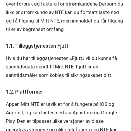
over forbruk og faktura for strømkundene.Dersom du 
ikke er strømkunde av NTE kan du fortsatt laste ned 
og få tilgang til Mitt NTE, men innholdet du får tilgang 
til er av begrenset omfang.
1.1. Tilleggstjenesten Fjutt
Hvis du har tilleggstjenesten «Fjutt» vil du kunne få 
sanntidsdata sendt til Mitt NTE. Fjutt er en 
sanntidsmåler som kobles til sikringsskapet ditt.
1.2. Plattformer
Appen Mitt NTE er utviklet for å fungere på iOS og 
Android, og kan lastes ned via Appstore og Google 
Play. Den er tilpasset ulike versjoner av disse 
operativsystemene og ulike telefoner, men NTE kan 