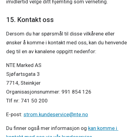
imidlertid velge ditt hjemting som verneting. 
15. Kontakt oss
Dersom du har spørsmål til disse vilkårene eller 
ønsker å komme i kontakt med oss, kan du henvende 
deg til en av kanalene oppgitt nedenfor: 
NTE Marked AS 

Sjøfartsgata 3 

7714, Steinkjer 

Organisasjonsnummer: 991 854 126 

Tlf nr: 741 50 200 
E-post: 
strom.kundeservice@nte.no
Du finner også mer informasjon og 
kan komme i 