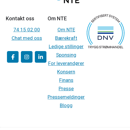
Kontakt oss
Om NTE
74 15 02 00
Om NTE
Chat med oss
Bærekraft
Ledige stillinger
Sponsing
For leverandører
Konsern
Finans
Presse
Pressemeldinger
Blogg