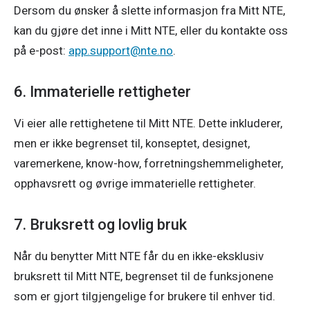
Dersom du ønsker å slette informasjon fra Mitt NTE, 
kan du gjøre det inne i Mitt NTE, eller du kontakte oss 
på e-post: 
app.support@nte.no
.
6. Immaterielle rettigheter
Vi eier alle rettighetene til Mitt NTE. Dette inkluderer, 
men er ikke begrenset til, konseptet, designet, 
varemerkene, know-how, forretningshemmeligheter, 
opphavsrett og øvrige immaterielle rettigheter.
7. Bruksrett og lovlig bruk
Når du benytter Mitt NTE får du en ikke-eksklusiv 
bruksrett til Mitt NTE, begrenset til de funksjonene 
som er gjort tilgjengelige for brukere til enhver tid. 