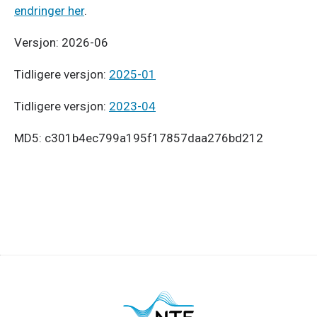
endringer her
. 
Versjon: 2026-06
Tidligere versjon: 
2025-01
Tidligere versjon: 
2023-04
MD5: c301b4ec799a195f17857daa276bd212