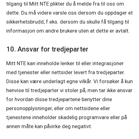
tilgang til Mitt NTE plikter du å melde fra til oss om 
dette. Du må videre varsle oss dersom du oppdager et 
sikkerhetsbrudd, f.eks. dersom du skulle få tilgang til 
informasjon om andre brukere uten at dette er avtalt.
10. Ansvar for tredjeparter
Mitt NTE kan inneholde lenker til eller integrasjoner 
med tjenester eller nettsider levert fra tredjeparter. 
Disse kan være underlagt egne vilkår. Vi forsøker å kun 
henvise til tredjeparter vi stoler på, men tar ikke ansvar 
for hvordan disse tredjepartene benytter dine 
personopplysninger, eller om nettsidene eller 
tjenestene inneholder skadelig programvare eller på 
annen måte kan påvirke deg negativt.