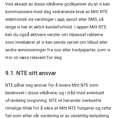
Ved aksept av disse vilkårene godkjenner du at vi kan 
kommunisere med deg vedrørende bruk av Mitt NTE 
elektronisk via varslinger i app, epost eller SMS, så 
lenge vi har et aktivt kundeforhold. I appen Mitt NTE 
kan du også aktivere varsler om tilpasset reklame 
som innebærer at vi kan sende varsel om tilbud eller 
andre annonseringer fra oss eller tredjeparter, som vi 
tror vil være relevant for deg. 
9.1. NTE sitt ansvar
NTE påtar seg ansvar for å levere Mitt NTE som 
beskrevet i disse vilkårene, og i tråd med eventuell 
ufravikelig lovgivning. NTE vil herunder iverksette 
rimelige tiltak for å sikre at Mitt NTE fungerer og rette 
feil som etter vår vurdering er av vesentlig betydning 