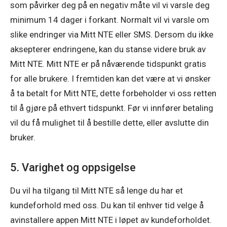
som påvirker deg på en negativ måte vil vi varsle deg 
minimum 14 dager i forkant. Normalt vil vi varsle om 
slike endringer via Mitt NTE eller SMS. Dersom du ikke 
aksepterer endringene, kan du stanse videre bruk av 
Mitt NTE. Mitt NTE er på nåværende tidspunkt gratis 
for alle brukere. I fremtiden kan det være at vi ønsker 
å ta betalt for Mitt NTE, dette forbeholder vi oss retten 
til å gjøre på ethvert tidspunkt. Før vi innfører betaling 
vil du få mulighet til å bestille dette, eller avslutte din 
bruker. 
5. Varighet og oppsigelse
Du vil ha tilgang til Mitt NTE så lenge du har et 
kundeforhold med oss. Du kan til enhver tid velge å 
avinstallere appen Mitt NTE i løpet av kundeforholdet. 