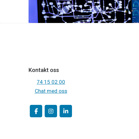
Kontakt oss
74 15 02 00
Chat med oss