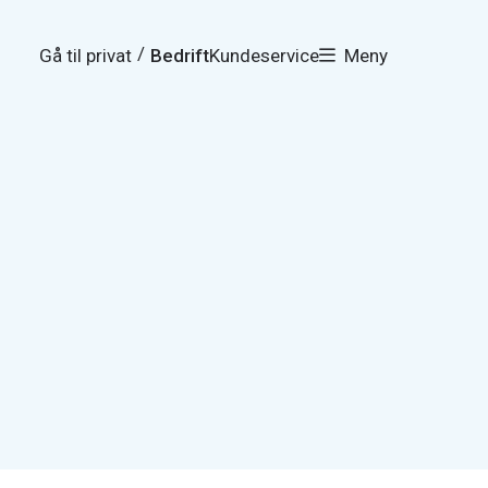
/
Gå til privat
Bedrift
Kundeservice
Meny