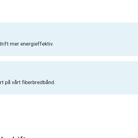
rift mer energieffektiv.
rt på vårt fiberbredbånd.