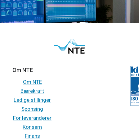
Om NTE
Om NTE
Bærekraft
Ledige stillinger
Sponsing
For leverandører
Konsern
Finans