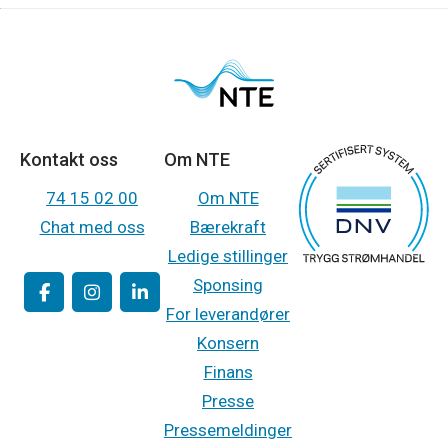
Kontakt oss
Om NTE
74 15 02 00
Om NTE
Chat med oss
Bærekraft
Ledige stillinger
Sponsing
For leverandører
Konsern
Finans
Presse
Pressemeldinger