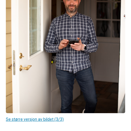
Se større versjon av bildet (3/3)