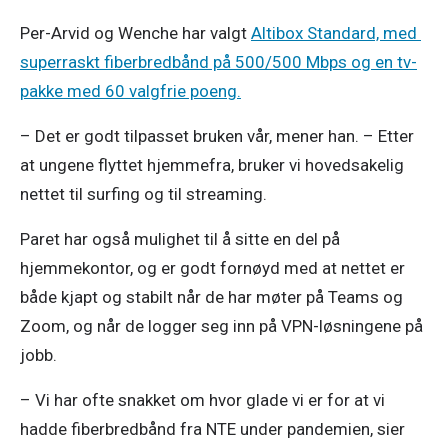
Per-Arvid og Wenche har valgt 
Altibox Standard, med 
superraskt fiberbredbånd på 500/500 Mbps og en tv-
pakke med 60 valgfrie poeng.
– Det er godt tilpasset bruken vår, mener han. – Etter 
at ungene flyttet hjemmefra, bruker vi hovedsakelig 
nettet til surfing og til streaming. 
Paret har også mulighet til å sitte en del på 
hjemmekontor, og er godt fornøyd med at nettet er 
både kjapt og stabilt når de har møter på Teams og 
Zoom, og når de logger seg inn på VPN-løsningene på 
jobb. 
– Vi har ofte snakket om hvor glade vi er for at vi 
hadde fiberbredbånd fra NTE under pandemien, sier 