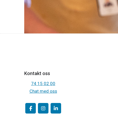
Les mer
Kontakt oss
74 15 02 00
Chat med oss