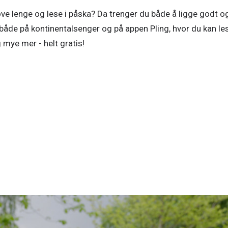
sove lenge og lese i påska? Da trenger du både å ligge godt og
d både på kontinentalsenger og på appen Pling, hvor du kan les
mye mer - helt gratis!  
