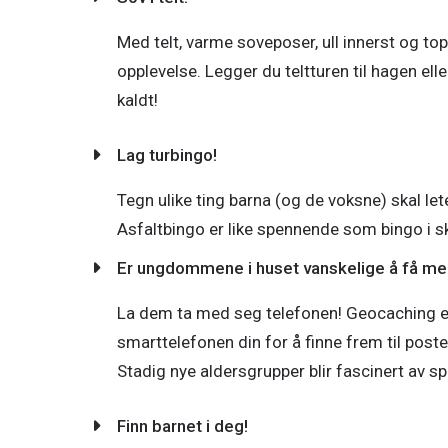
Med telt, varme soveposer, ull innerst og to
opplevelse. Legger du teltturen til hagen elle
kaldt!
Lag turbingo!
Tegn ulike ting barna (og de voksne) skal let
Er ungdommene i huset vanskelige å få med
La dem ta med seg telefonen! Geocaching er 
smarttelefonen din for å finne frem til pos
Stadig nye aldersgrupper blir fascinert av sp
Finn barnet i deg!