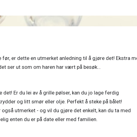
e før, er dette en utmerket anledning til å gjøre det! Ekstra 
et! Er du lei av å grille pølser, kan du jo lage ferdig
rydder og litt smør eller olje. Perfekt å steke på bålet!
gså utmerket - og vil du gjøre det enkelt, kan du ta med
elig enten du er på date eller med familien.