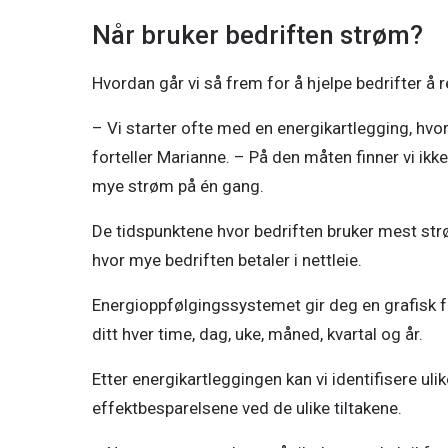
Når bruker bedriften strøm?
Hvordan går vi så frem for å hjelpe bedrifter å
– Vi starter ofte med en energikartlegging, hvor
forteller Marianne. – På den måten finner vi ikke
mye strøm på én gang. 
De tidspunktene hvor bedriften bruker mest strø
hvor mye bedriften betaler i nettleie. 
Energioppfølgingssystemet gir deg en grafisk fr
ditt hver time, dag, uke, måned, kvartal og år. 
Etter energikartleggingen kan vi identifisere ul
effektbesparelsene ved de ulike tiltakene. 