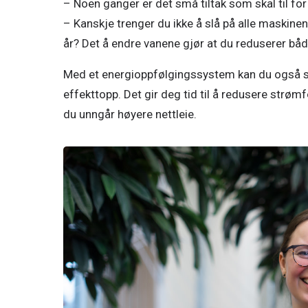
– Noen ganger er det små tiltak som skal til for
– Kanskje trenger du ikke å slå på alle maskine
år? Det å endre vanene gjør at du reduserer bå
Med et energioppfølgingssystem kan du også set
effekttopp. Det gir deg tid til å redusere strømfo
du unngår høyere nettleie. 