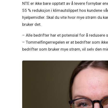
NTE er ikke bare opptatt av å levere fornybar ene
55 % reduksjon i klimautslippet hos kundene våre
hjelpemidler. Skal du vite hvor mye strøm du ka
bruker det. 
– Alle bedrifter har et potensial for å redusere s
– Tommelfingerregelen er at bedrifter som ikke a
bedrifter som bruker mye strøm, vil selv den mi