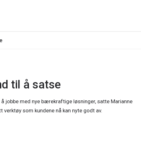
se
d til å satse
re å jobbe med nye bærekraftige løsninger, satte Marianne
tt verktøy som kundene nå kan nyte godt av.