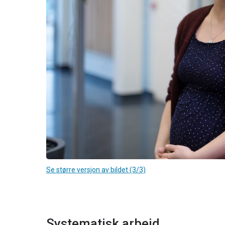
Se større versjon av bildet (3/3)
Systematisk arbeid