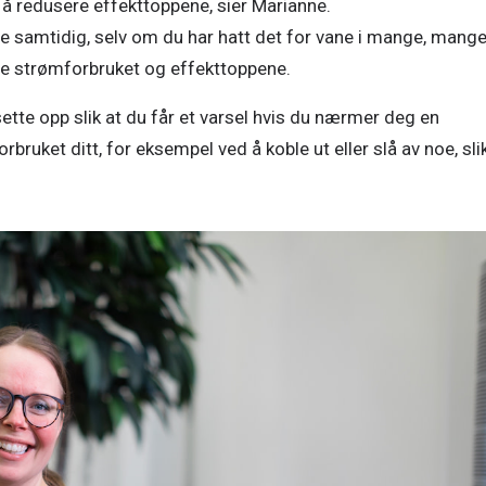
 å redusere effekttoppene, sier Marianne. 

ne samtidig, selv om du har hatt det for vane i mange, mange
de strømforbruket og effekttoppene. 
te opp slik at du får et varsel hvis du nærmer deg en 
rbruket ditt, for eksempel ved å koble ut eller slå av noe, slik