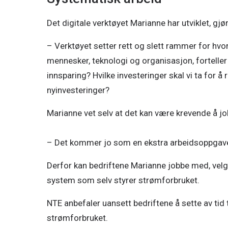
Det digitale verktøyet Marianne har utviklet, g
– Verktøyet setter rett og slett rammer for hvo
mennesker, teknologi og organisasjon, forteller
innsparing? Hvilke investeringer skal vi ta for å r
nyinvesteringer? 
Marianne vet selv at det kan være krevende å jo
– Det kommer jo som en ekstra arbeidsoppgave i
Derfor kan bedriftene Marianne jobbe med, velge 
system som selv styrer strømforbruket. 
NTE anbefaler uansett bedriftene å sette av tid t
strømforbruket. 
