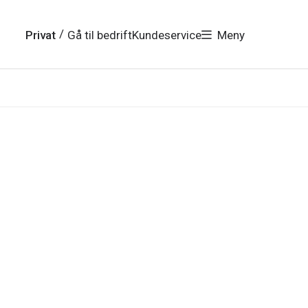
/
Privat
Gå til bedrift
Kundeservice
Meny