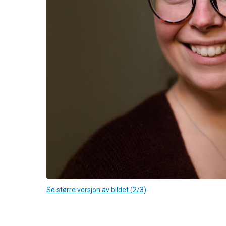
Se større versjon av bildet (2/3)