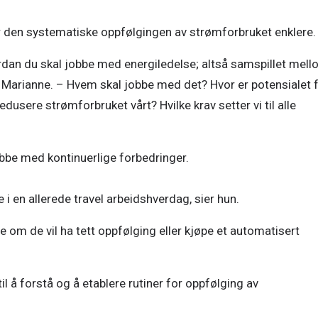
jør den systematiske oppfølgingen av strømforbruket enklere.
rdan du skal jobbe med energiledelse; altså samspillet mell
 Marianne. – Hvem skal jobbe med det? Hvor er potensialet f
edusere strømforbruket vårt? Hvilke krav setter vi til alle 
bbe med kontinuerlige forbedringer. 

 en allerede travel arbeidshverdag, sier hun. 
om de vil ha tett oppfølging eller kjøpe et automatisert 
il å forstå og å etablere rutiner for oppfølging av 