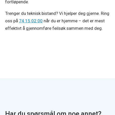
fortløpende.
Trenger du teknisk bistand? Vi hjelper deg gjerne. Ring
oss på
74 15 02 00
når du er hjemme – det er mest
effektivt å gjennomføre feilsøk sammen med deg.
Har du spørsmål om noe annet?