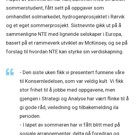
sommerstudent, fått sett på oppgaver som 
omhandlet solmarkedet, hydrogenprosjektet i Rørvik 
og et eget sommerprosjekt. Sistnevnte gikk ut på å 
sammenligne NTE med lignende selskaper i Europa, 
basert på et rammeverk utviklet av McKinsey, og se på 
forslag til hvordan NTE kan styrke sin verdiskapning. 
- Den siste uken fikk vi presentert funnene våre 
til Konsernledelsen, som var veldig kult. Vi fikk 
stor frihet til å jobbe med oppgavene, men 
gjengen i Strategi og Analyse har vært flinke til å 
gi gode råd, veiledning og tilbakemelding ila 
perioden.
- I løpet av sommeren har vi fått blitt med på 
sosiale arrangementer, delta på foredrag og 