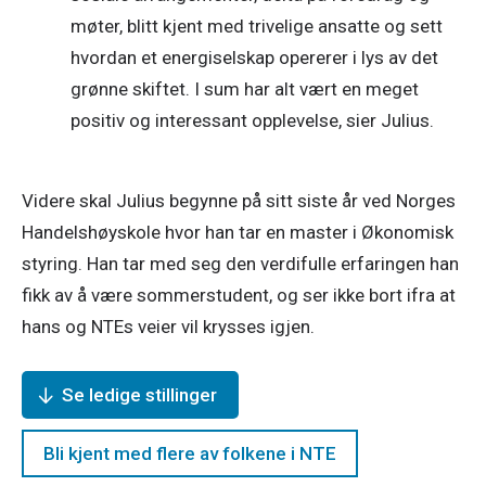
møter, blitt kjent med trivelige ansatte og sett 
hvordan et energiselskap opererer i lys av det 
grønne skiftet. I sum har alt vært en meget 
positiv og interessant opplevelse, sier Julius.
Videre skal Julius begynne på sitt siste år ved Norges 
Handelshøyskole hvor han tar en master i Økonomisk 
styring. Han tar med seg den verdifulle erfaringen han 
fikk av å være sommerstudent, og ser ikke bort ifra at 
hans og NTEs veier vil krysses igjen.
Se ledige stillinger
Bli kjent med flere av folkene i NTE