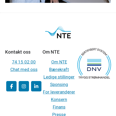
Kontakt oss
Om NTE
74 15 02 00
Om NTE
Chat med oss
Bærekraft
Ledige stillinger
Sponsing
For leverandører
Konsern
Finans
Presse