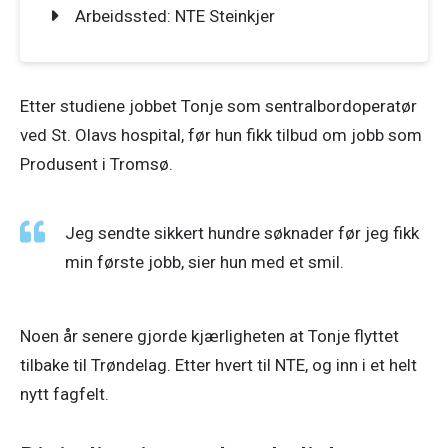
Arbeidssted: NTE Steinkjer
Etter studiene jobbet Tonje som sentralbordoperatør 
ved St. Olavs hospital, før hun fikk tilbud om jobb som 
Produsent i Tromsø. 
Jeg sendte sikkert hundre søknader før jeg fikk 
min første jobb, sier hun med et smil.
Noen år senere gjorde kjærligheten at Tonje flyttet 
tilbake til Trøndelag. Etter hvert til NTE, og inn i et helt 
nytt fagfelt. 