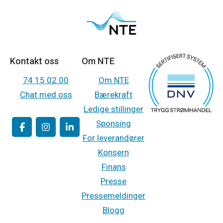
Kontakt oss
Om NTE
74 15 02 00
Om NTE
Chat med oss
Bærekraft
Ledige stillinger
Sponsing
For leverandører
Konsern
Finans
Presse
Pressemeldinger
Blogg