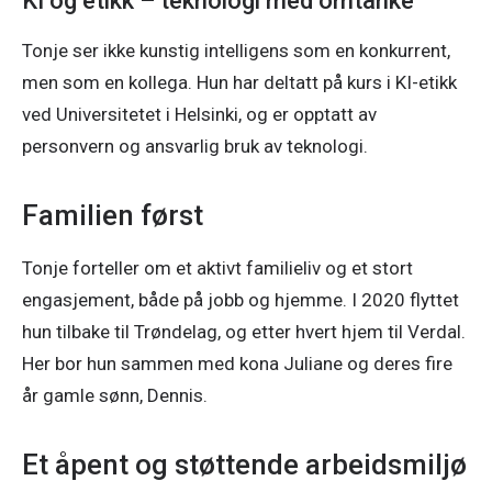
KI og etikk – teknologi med omtanke
Tonje ser ikke kunstig intelligens som en konkurrent, 
men som en kollega. Hun har deltatt på kurs i KI-etikk 
ved Universitetet i Helsinki, og er opptatt av 
personvern og ansvarlig bruk av teknologi. 
Familien først
Tonje forteller om et aktivt familieliv og et stort 
engasjement, både på jobb og hjemme. I 2020 flyttet 
hun tilbake til Trøndelag, og etter hvert hjem til Verdal. 
Her bor hun sammen med kona Juliane og deres fire 
år gamle sønn, Dennis. 
Et åpent og støttende arbeidsmiljø