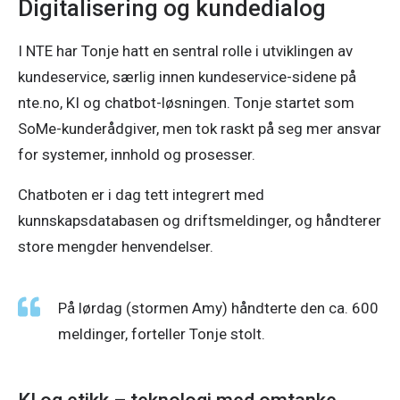
Digitalisering og kundedialog
I NTE har Tonje hatt en sentral rolle i utviklingen av 
kundeservice, særlig innen kundeservice-sidene på 
nte.no, KI og chatbot-løsningen. Tonje startet som 
SoMe-kunderådgiver, men tok raskt på seg mer ansvar 
for systemer, innhold og prosesser. 
Chatboten er i dag tett integrert med 
kunnskapsdatabasen og driftsmeldinger, og håndterer 
store mengder henvendelser. 
På lørdag (stormen Amy) håndterte den ca. 600 
meldinger, forteller Tonje stolt.