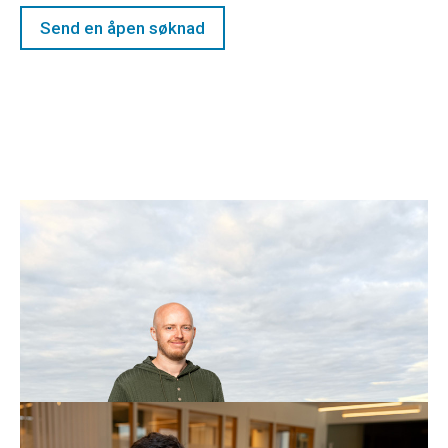
Send en åpen søknad
Terje liker når ting blir gjort – ikke bare
snakket om
Hos NTE handler digitalisering ikke bare om teknologi,
men om mennesker som tør å utfordre vaner. Terje
Sakariassen er en av dem.
Les mer om Terje
Førstemann ut