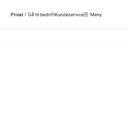
/
Privat
Gå til bedrift
Kundeservice
Meny
i