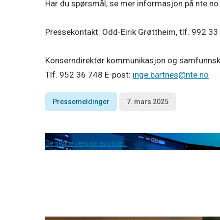
Har du spørsmål, se mer informasjon på nte.no 
Pressekontakt: Odd-Eirik Grøttheim, tlf. 992 33
Konserndirektør kommunikasjon og samfunnsko
Tlf. 952 36 748 E-post:
inge.bartnes@nte.no
Pressemeldinger
7. mars 2025
Se større versjon av bildet.