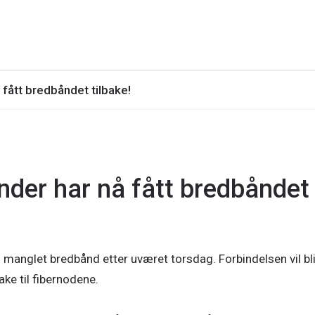
 fått bredbåndet tilbake!
under har nå fått bredbåndet
manglet bredbånd etter uværet torsdag. Forbindelsen vil bl
ke til fibernodene.