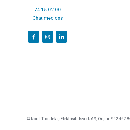
74 15 02 00
Chat med oss
© Nord-Trøndelag Elektrisitetsverk AS, Org nr: 992 462 