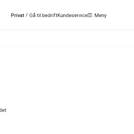
/
Privat
Gå til bedrift
Kundeservice
Meny
det