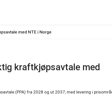
jøpsavtale med NTE i Norge
ktig kraftkjøpsavtale med
psavtale (PPA) fra 2028 og ut 2037, med levering i prisområ