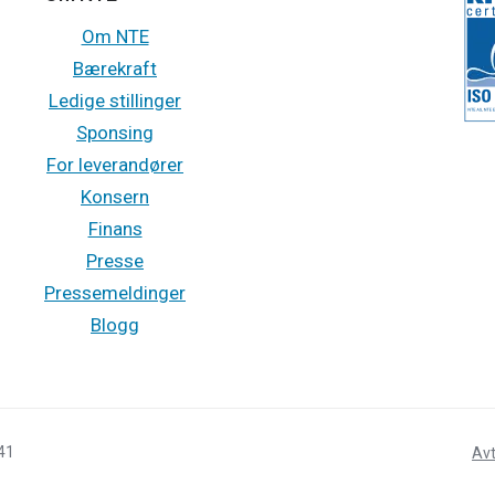
Om NTE
Bærekraft
Ledige stillinger
Sponsing
For leverandører
Konsern
Finans
Presse
Pressemeldinger
Blogg
841
Avt