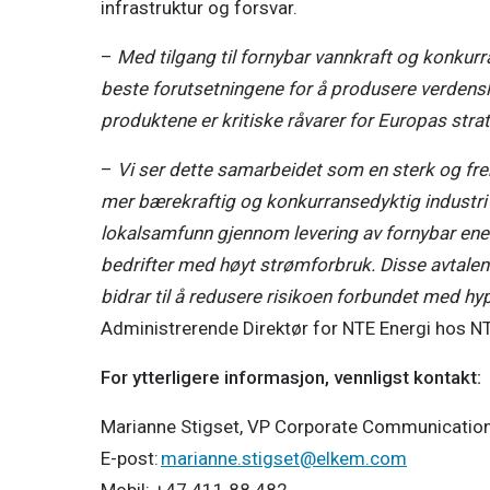
infrastruktur og forsvar. 
– 
Med tilgang til fornybar vannkraft og konkurra
beste forutsetningene for å produsere verdensl
produktene er kritiske råvarer for Europas strat
– 
Vi ser dette samarbeidet som en sterk og frem
mer bærekraftig og konkurransedyktig industri i
lokalsamfunn gjennom levering av fornybar ener
bedrifter med høyt strømforbruk. Disse avtalene
bidrar til å redusere risikoen forbundet med hy
Administrerende Direktør for NTE Energi hos NT
For ytterligere informasjon, vennligst kontakt:  
Marianne Stigset, VP Corporate Communications 
E-post: 
marianne.stigset@elkem.com