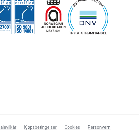
alevilkår
Kjøpsbetingelser
Cookies
Personvern