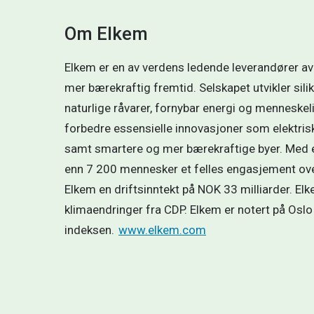
Om Elkem
Elkem er en av verdens ledende leverandører av
mer bærekraftig fremtid. Selskapet utvikler sil
naturlige råvarer, fornybar energi og menneske
forbedre essensielle innovasjoner som elektrisk 
samt smartere og mer bærekraftige byer. Med en
enn 7 200 mennesker et felles engasjement over
Elkem en driftsinntekt på NOK 33 milliarder. El
klimaendringer fra CDP. Elkem er notert på Oslo 
indeksen.  
www.elkem.com