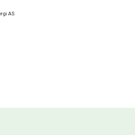
gi AS  
