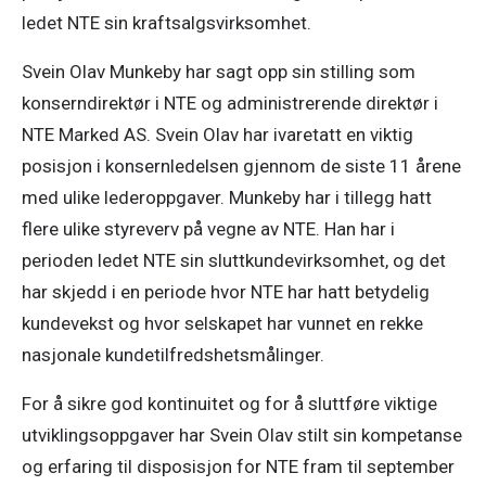
ledet NTE sin kraftsalgsvirksomhet.
Svein Olav Munkeby har sagt opp sin stilling som 
konserndirektør i NTE og administrerende direktør i 
NTE Marked AS. Svein Olav har ivaretatt en viktig 
posisjon i konsernledelsen gjennom de siste 11 årene 
med ulike lederoppgaver. Munkeby har i tillegg hatt 
flere ulike styreverv på vegne av NTE. Han har i 
perioden ledet NTE sin sluttkundevirksomhet, og det 
har skjedd i en periode hvor NTE har hatt betydelig 
kundevekst og hvor selskapet har vunnet en rekke 
nasjonale kundetilfredshetsmålinger.
For å sikre god kontinuitet og for å sluttføre viktige 
utviklingsoppgaver har Svein Olav stilt sin kompetanse 
og erfaring til disposisjon for NTE fram til september 