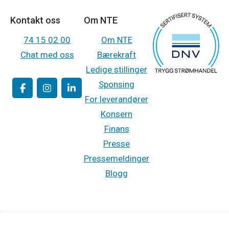
Kontakt oss
Om NTE
74 15 02 00
Om NTE
Chat med oss
Bærekraft
Ledige stillinger
Sponsing
For leverandører
Konsern
Finans
Presse
Pressemeldinger
Blogg