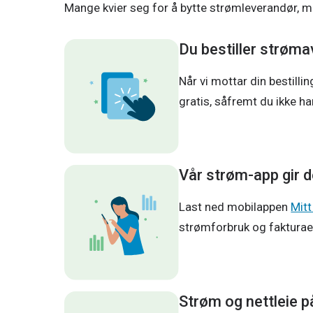
Mange kvier seg for å bytte strømleverandør, me
Du bestiller strøma
Når vi mottar din bestilli
gratis, såfremt du ikke ha
Vår strøm-app gir d
Last ned mobilappen 
Mit
strømforbruk og fakturaer
Strøm og nettleie 