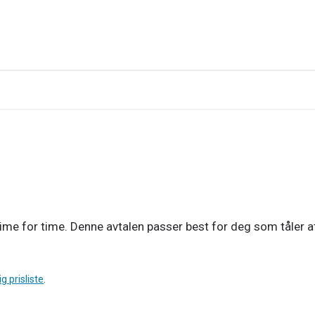
time for time. Denne avtalen passer best for deg som tåler a
g prisliste
.