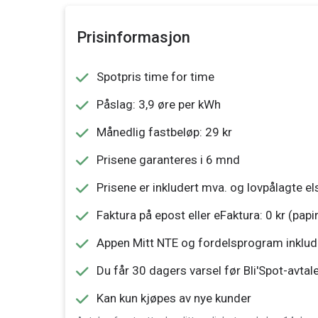
Prisinformasjon
Spotpris time for time
Påslag: 3,9 øre per kWh
Månedlig fastbeløp: 29 kr
Prisene garanteres i 6 mnd
Prisene er inkludert mva. og lovpålagte els
Faktura på epost eller eFaktura: 0 kr (papi
Appen Mitt NTE og fordelsprogram inklud
Du får 30 dagers varsel før Bli'Spot-avta
Kan kun kjøpes av nye kunder