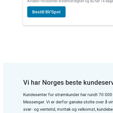
Avtalen forutsetter kredittverdighet og du har 14 da
Bestill Bli'Spot
Vi har Norges beste kundeserv
Kundesenter for strømkunder har rundt 70 000 h
Messenger. Vi er derfor ganske stolte over å vi
svar- og ventetid, mottak og velkomst, kundebe