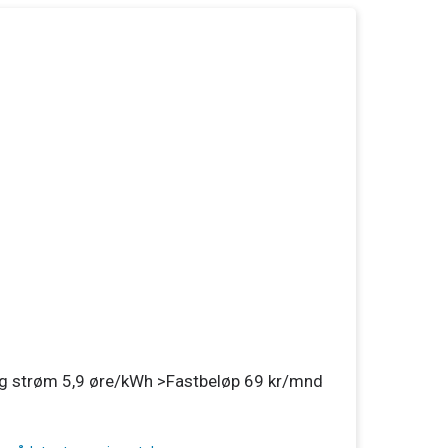
slag strøm 5,9 øre/kWh >Fastbeløp 69 kr/mnd