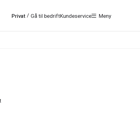
/
Privat
Gå til bedrift
Kundeservice
Meny
t