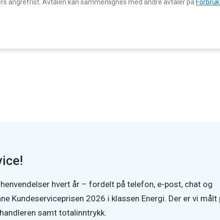
gers angrefrist. Avtalen kan sammenlignes med andre avtaler på
Forbruk
ice!
envendelser hvert år – fordelt på telefon, e-post, chat og
nne Kundeserviceprisen 2026 i klassen Energi. Der er vi målt
handleren samt totalinntrykk.