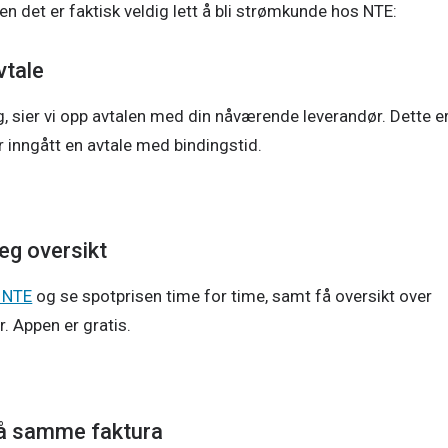
n det er faktisk veldig lett å bli strømkunde hos NTE:
vtale
ng, sier vi opp avtalen med din nåværende leverandør. Dette er
r inngått en avtale med bindingstid.
eg oversikt
t NTE
 og se spotprisen time for time, samt få oversikt over 
. Appen er gratis.
på samme faktura