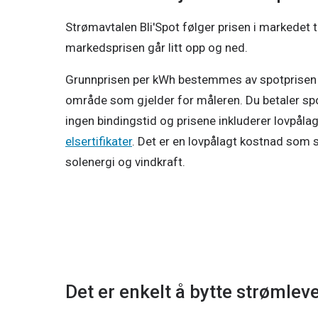
Strømavtalen Bli'Spot følger prisen i markedet t
markedsprisen går litt opp og ned. 
Grunnprisen per kWh bestemmes av spotprisen f
område som gjelder for måleren. Du betaler spo
elsertifikater
. Det er en lovpålagt kostnad som 
solenergi og vindkraft. 
Det er enkelt å bytte strømlev