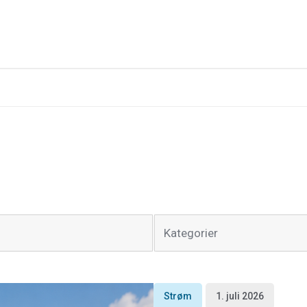
Kategorier
Strøm
1. juli 2026