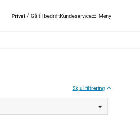
/
Privat
Gå til bedrift
Kundeservice
Meny
Skjul filtrering