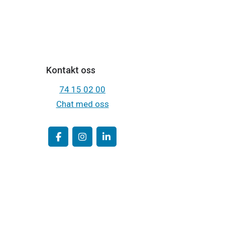
Kontakt oss
74 15 02 00
Chat med oss